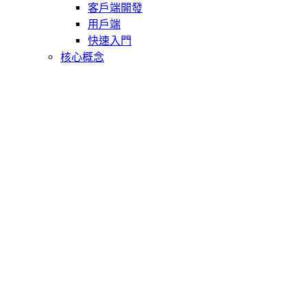
客戶端開發
用戶端
快速入門
核心概念