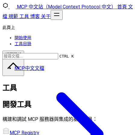
MCP 中文站（Model Context Protocol 中文）
首頁
文
檔
規範
工具
博客
关于
此頁上
開始使用
工具目錄
返回頂部
CTRL K
MCP中文文檔
工具
開發工具
構建和調試 MCP 服務器與集成的基本工具：
MCP Registry