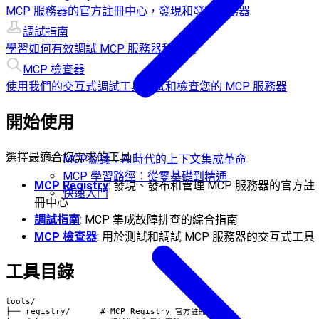
MCP 服務器的官方註冊中心，發現和發布服務器
調試指南
學習如何有效調試 MCP 服務器和集成
MCP 檢查器
使用我們的交互式調試工具測試和檢查您的 MCP 服務器
開始使用
選擇最適合您需求的工具：
MCP協議：AI時代的上下文集成革命
MCP 學習路徑：從零基礎到精通
MCP Registry
: 發現、發布和管理 MCP 服務器的官方註
快速入門
冊中心
調試指南
: MCP 集成故障排查的綜合指南
MCP 檢查器
: 用於測試和調試 MCP 服務器的交互式工具
工具目錄
tools/

├── registry/      # MCP Registry 官方註冊中心
