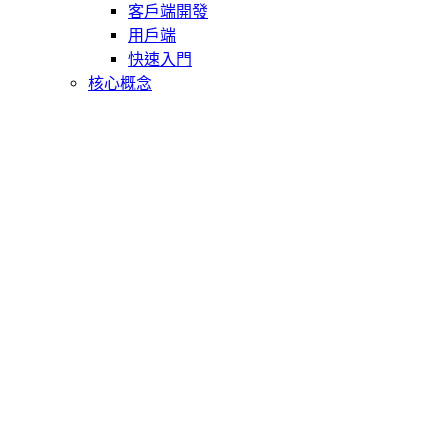
客戶端開發
用戶端
快速入門
核心概念