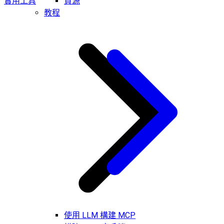
實用工具
資源
教程
使用 LLM 構建 MCP