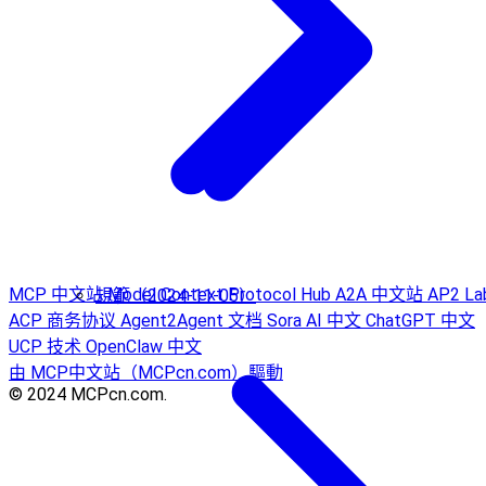
MCP 中文站
Model Context Protocol Hub
A2A 中文站
AP2 La
規範（2024-11-05）
ACP 商务协议
Agent2Agent 文档
Sora AI 中文
ChatGPT 中文
UCP 技术
OpenClaw 中文
由 MCP中文站（MCPcn.com）驅動
© 2024 MCPcn.com.