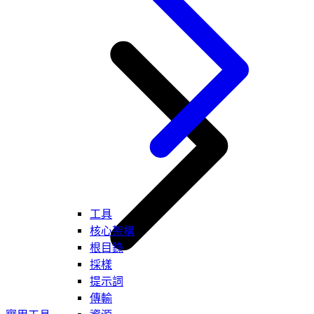
工具
核心架構
根目錄
採樣
提示詞
傳輸