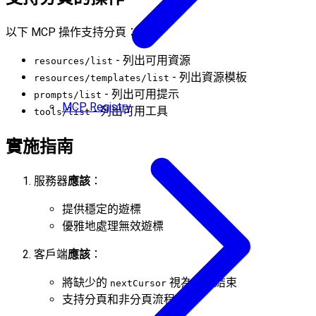
以下 MCP 操作支持分頁：
- 列出可用資源
resources/list
- 列出資源模板
resources/templates/list
- 列出可用提示
prompts/list
MCP Registry
- 列出可用工具
tools/list
實施指南
服務器
應該
：
提供穩定的遊標
優雅地處理無效遊標
客戶端
應該
：
將缺少的
視為結果結束
nextCursor
支持分頁和非分頁流程