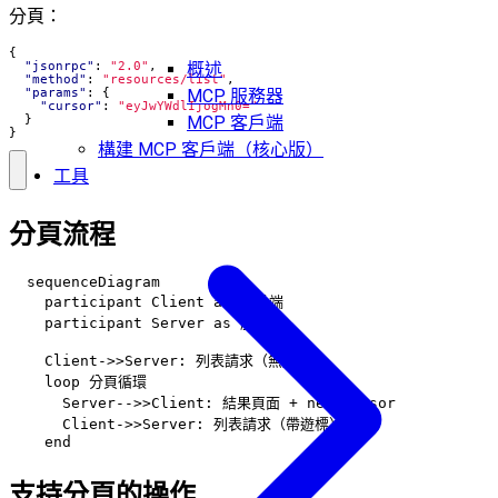
分頁：
{
"jsonrpc"
:
"2.0"
,
概述
"method"
:
"resources/list"
,
"params"
:
{
MCP 服務器
"cursor"
:
"eyJwYWdlIjogMn0="
}
MCP 客戶端
}
構建 MCP 客戶端（核心版）
工具
分頁流程
  sequenceDiagram

    participant Client as 客戶端

    participant Server as 服務器

    Client->>Server: 列表請求（無遊標）

    loop 分頁循環

      Server-->>Client: 結果頁面 + nextCursor

      Client->>Server: 列表請求（帶遊標）

支持分頁的操作