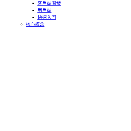
客戶端開發
用戶端
快速入門
核心概念