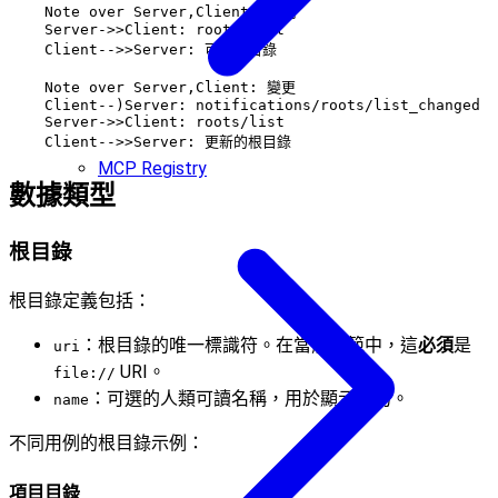
    Note over Server,Client: 發現

    Server->>Client: roots/list

    Client-->>Server: 可用根目錄

    Note over Server,Client: 變更

    Client--)Server: notifications/roots/list_changed

    Server->>Client: roots/list

MCP Registry
數據類型
根目錄
根目錄定義包括：
：根目錄的唯一標識符。在當前規範中，這
必須
是
uri
URI。
file://
：可選的人類可讀名稱，用於顯示目的。
name
不同用例的根目錄示例：
項目目錄