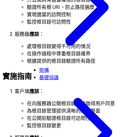
驗證所有根 URI，防止路徑遍歷
實現適當的訪問控制
監控根目錄可訪問性
服務器
應該
：
處理根目錄變得不可用的情況
在操作過程中尊重根目錄邊界
根據提供的根目錄驗證所有路徑
架構
實施指南
基礎協議
客戶端
應該
：
在向服務器公開根目錄之前徵得用戶同意
為根目錄管理提供清晰的用戶界面
在公開前驗證根目錄可訪問性
監控根目錄變更