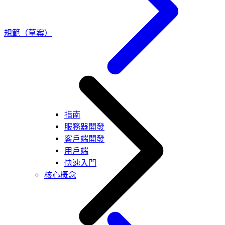
規範（草案）
指南
服務器開發
客戶端開發
用戶端
快速入門
核心概念