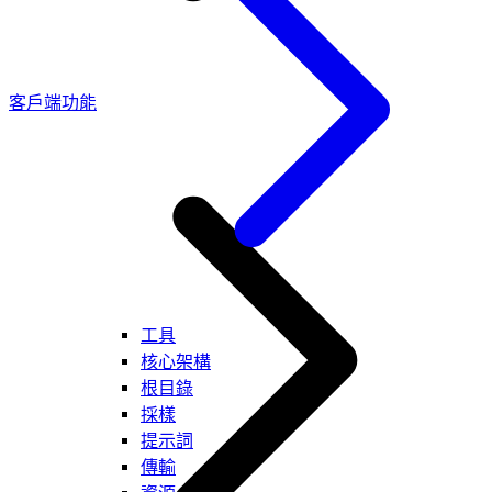
客戶端功能
工具
核心架構
根目錄
採樣
提示詞
傳輸