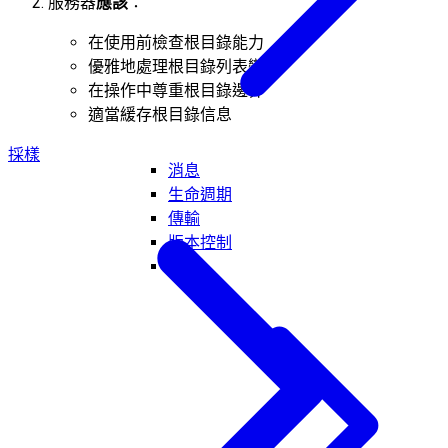
服務器
應該
：
在使用前檢查根目錄能力
優雅地處理根目錄列表變更
在操作中尊重根目錄邊界
適當緩存根目錄信息
採樣
消息
生命週期
傳輸
版本控制
工具