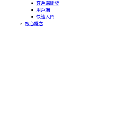
客戶端開發
用戶端
快速入門
核心概念