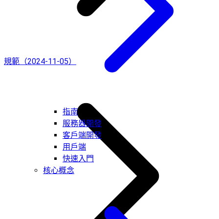
規範（2024-11-05）
指南
服務器開發
客戶端開發
用戶端
快速入門
核心概念