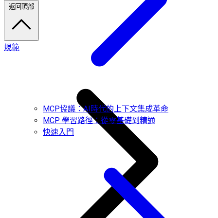
返回頂部
規範
MCP協議：AI時代的上下文集成革命
MCP 學習路徑：從零基礎到精通
快速入門