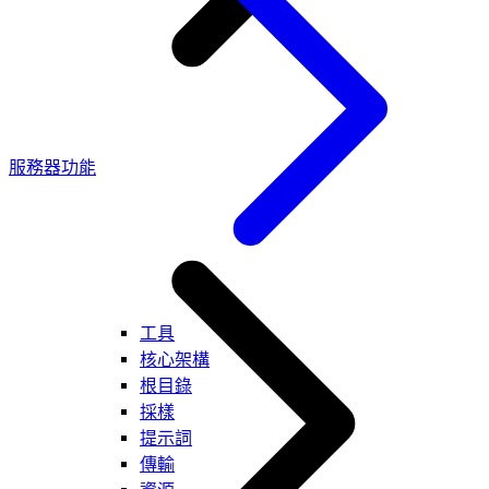
服務器功能
工具
核心架構
根目錄
採樣
提示詞
傳輸