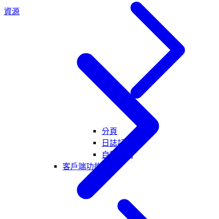
資源
分頁
日誌記錄
自動完成
客戶端功能