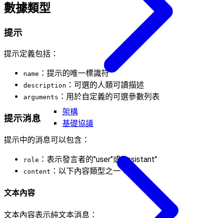
數據類型
提示
提示定義包括：
：提示的唯一標識符
name
：可選的人類可讀描述
description
：用於自定義的可選參數列表
arguments
架構
提示消息
基礎協議
提示中的消息可以包含：
：表示發言者的"user"或"assistant"
role
：以下內容類型之一：
content
文本內容
文本內容表示純文本消息：