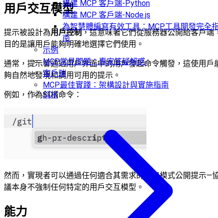
構建 MCP 客戶端-Python
用戶交互模型
構建 MCP 客戶端-Node.js
為智慧體編寫有效工具：MCP工具開發完全
提示被設計為
用戶控制
，這意味著它們從服務器公開給客戶端
南
目的是讓用戶能夠明確地選擇它們使用。
示例
MCP常見問題：專家答疑解惑
通常，提示會通過用戶界面中的用戶發起命令觸發，這使用戶
客戶端
夠自然地發現和調用可用的提示。
MCP最佳實踐：架構設計與實施指南
例如，作為斜槓命令：
SDK
然而，實現者可以通過任何適合其需求的接口模式公開提示—
議本身不強制任何特定的用戶交互模型。
能力