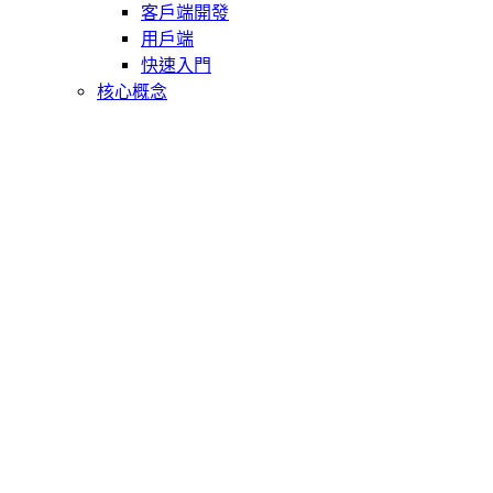
客戶端開發
用戶端
快速入門
核心概念