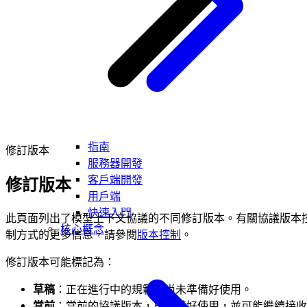
指南
修訂版本
服務器開發
客戶端開發
修訂版本
用戶端
快速入門
此頁面列出了模型上下文協議的不同修訂版本。有關協議版本
核心概念
制方式的更多信息，請參閱
版本控制
。
修訂版本可能標記為：
草稿
：正在進行中的規範，尚未準備好使用。
當前
：當前的協議版本，已準備好使用，並可能繼續接收