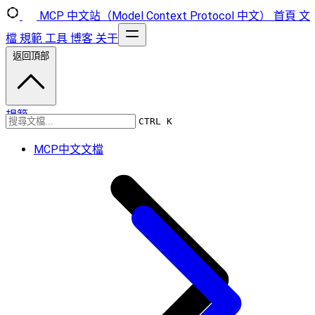
MCP 中文站（Model Context Protocol 中文）
首頁
文
檔
規範
工具
博客
关于
返回頂部
規範
CTRL K
MCP中文文檔