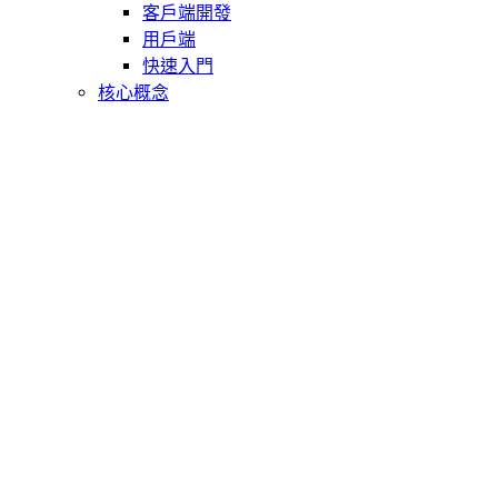
客戶端開發
用戶端
快速入門
核心概念