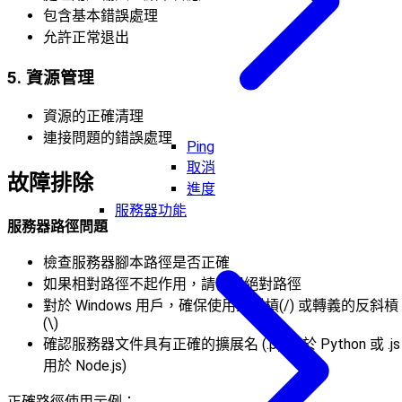
包含基本錯誤處理
允許正常退出
5. 資源管理
資源的正確清理
連接問題的錯誤處理
Ping
取消
故障排除
進度
服務器功能
服務器路徑問題
檢查服務器腳本路徑是否正確
如果相對路徑不起作用，請使用絕對路徑
對於 Windows 用戶，確保使用正斜槓(/) 或轉義的反斜槓
(\)
確認服務器文件具有正確的擴展名 (.py 用於 Python 或 .js
用於 Node.js)
正確路徑使用示例：