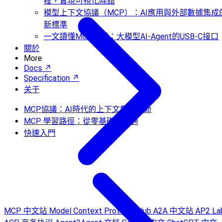
程，實現可視化除錯
模型上下文協議（MCP）：AI應用與外部數據集成
新標準
一文讀懂MCP協議：大模型AI-Agent的USB-C接口
關於
More
Docs ↗
Specification ↗
关于
MCP協議：AI時代的上下文集成革命
MCP 學習路徑：從零基礎到精通
快速入門
MCP 中文站
Model Context Protocol Hub
A2A 中文站
AP2 La