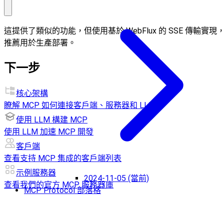
這提供了類似的功能，但使用基於 WebFlux 的 SSE 傳輸實現
推薦用於生產部署。
下一步
核心架構
瞭解 MCP 如何連接客戶端、服務器和 LLM
使用 LLM 構建 MCP
使用 LLM 加速 MCP 開發
客戶端
查看支持 MCP 集成的客戶端列表
示例服務器
2024-11-05 (當前)
查看我們的官方 MCP 服務器庫
MCP Protocol 部落格