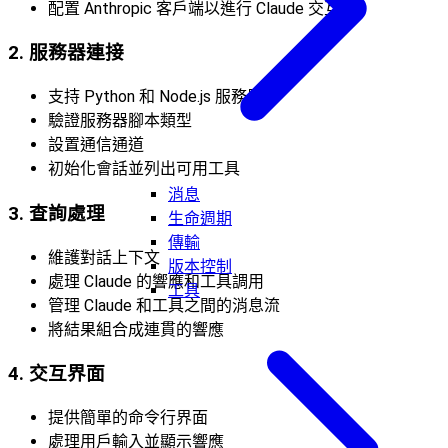
配置 Anthropic 客戶端以進行 Claude 交互
2. 服務器連接
支持 Python 和 Node.js 服務器
驗證服務器腳本類型
設置通信通道
初始化會話並列出可用工具
消息
3. 查詢處理
生命週期
傳輸
維護對話上下文
版本控制
處理 Claude 的響應和工具調用
工具
管理 Claude 和工具之間的消息流
將結果組合成連貫的響應
4. 交互界面
提供簡單的命令行界面
處理用戶輸入並顯示響應