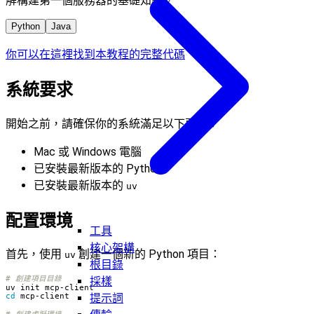
解構建第一個服務器的基礎知識。
Python
Java
你可以在這裡找到本教程的完整代碼
系統要求
開始之前，請確保你的系統滿足以下要求：
Mac 或 Windows 電腦
已安裝最新版本的 Python
已安裝最新版本的
uv
配置環境
工具
核心架構
首先，使用
創建一個新的 Python 項目：
uv
根目錄
# 創建項目目錄
採樣
提示詞
cd