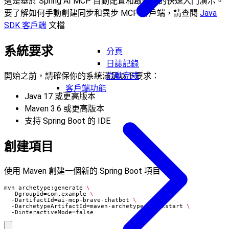
這是基於 Spring AI MCP 自動配置和啟動器的快速入門演示。
要了解如何手動創建同步和異步 MCP 客戶端，請查閱
Java
SDK 客戶端
文檔
系統要求
分頁
日誌記錄
開始之前，請確保你的系統滿足以下要求：
自動完成
客戶端功能
Java 17 或更高版本
Maven 3.6 或更高版本
支持 Spring Boot 的 IDE
創建項目
使用 Maven 創建一個新的 Spring Boot 項目：
mvn archetype:generate 
  -DgroupId
=
com.example 
  -DartifactId
=
ai-mcp-brave-chatbot 
  -DarchetypeArtifactId
=
maven-archetype-quickstart 
  -DinteractiveMode
=
false