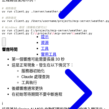
# 相對路徑
# 絕對路徑
# Windows 路徑（兩種格式都可以）
uv run client.py C:
\\
projects
\\
mcp-server
\\
weather.py
提示
資源
工具
響應時間
實用工具
第一個響應可能需要長達 30 秒
這是正常現象，發生在以下情況下：
服務器初始化
Claude 處理查詢
工具執行
後續響應通常更快
在初始等待期間不要中斷進程
ℹ️