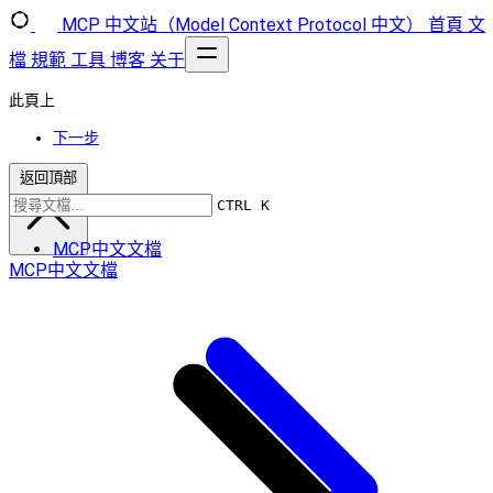
MCP 中文站（Model Context Protocol 中文）
首頁
文
檔
規範
工具
博客
关于
此頁上
下一步
返回頂部
CTRL K
MCP中文文檔
MCP中文文檔