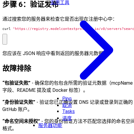
实用工具
步骤 6：验证发布
通过搜索您的服务器来检查它是否出现在注册中心中：
curl 
"https://registry.modelcontextprotocol.io/v0/servers?sear
您应该在 JSON 响应中看到返回的服务器元数据。
故障排除
“包验证失败”
- 确保您的包包含所需的验证元数据（mcpName
字段、README 提及或 Docker 标签）。
Ping
“身份验证失败”
- 验证您已正确设置 DNS 记录或登录到正确的
取消
GitHub 账户。
Tasks
进度
“命名空间未授权”
- 您的身份验证方法不匹配您选择的命名空
服务器功能
格式。