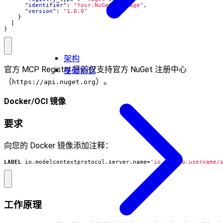
"identifier"
:
"Your.NuGet.Package"
,
"version"
:
"1.0.0"
}
]
}
架构
官方 MCP Registry 目前仅支持官方 NuGet 注册中心
基础协议
（
）。
https://api.nuget.org
Docker/OCI 镜像
要求
向您的 Docker 镜像添加注释：
LABEL
 io.modelcontextprotocol.server.name
=
"io.github.username/
工作原理