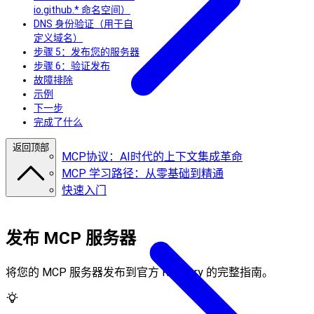
io.github.* 命名空间）
DNS 身份验证（用于自
定义域名）
步骤 5：发布您的服务器
步骤 6：验证发布
故障排除
示例
下一步
完成了什么
返回顶部
MCP协议：AI时代的上下文集成革命
MCP 学习路径：从零基础到精通
快速入门
发布 MCP 服务器
将您的 MCP 服务器发布到官方 Registry 的完整指南。