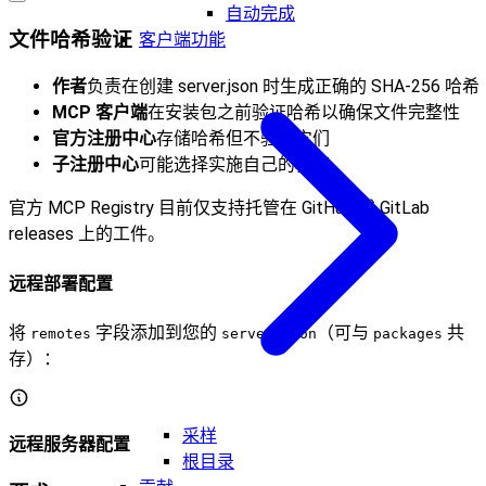
自动完成
文件哈希验证
客户端功能
作者
负责在创建 server.json 时生成正确的 SHA-256 哈希
MCP 客户端
在安装包之前验证哈希以确保文件完整性
官方注册中心
存储哈希但不验证它们
子注册中心
可能选择实施自己的验证
官方 MCP Registry 目前仅支持托管在 GitHub 或 GitLab
releases 上的工件。
远程部署配置
将
字段添加到您的
（可与
共
remotes
server.json
packages
存）：
采样
远程服务器配置
根目录