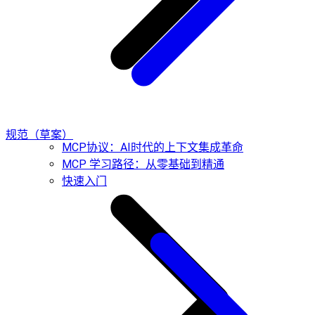
规范（草案）
MCP协议：AI时代的上下文集成革命
MCP 学习路径：从零基础到精通
快速入门