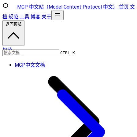
MCP 中文站（Model Context Protocol 中文）
首页
文
档
规范
工具
博客
关于
返回顶部
规范
CTRL K
MCP中文文档