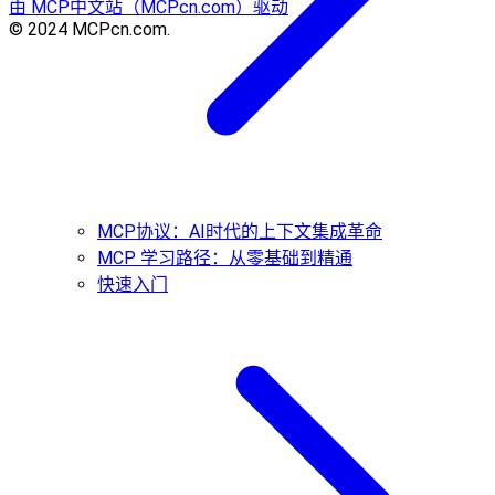
由 MCP中文站（MCPcn.com）驱动
© 2024 MCPcn.com.
MCP协议：AI时代的上下文集成革命
MCP 学习路径：从零基础到精通
快速入门