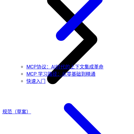
MCP协议：AI时代的上下文集成革命
MCP 学习路径：从零基础到精通
快速入门
规范（草案）