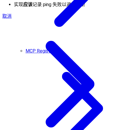
实现
应该
记录 ping 失败以进行诊断
取消
MCP Registry