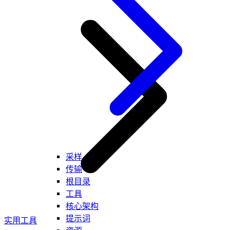
采样
传输
根目录
工具
核心架构
提示词
实用工具