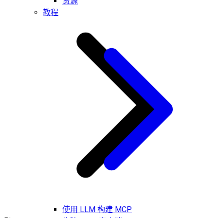
资源
教程
使用 LLM 构建 MCP