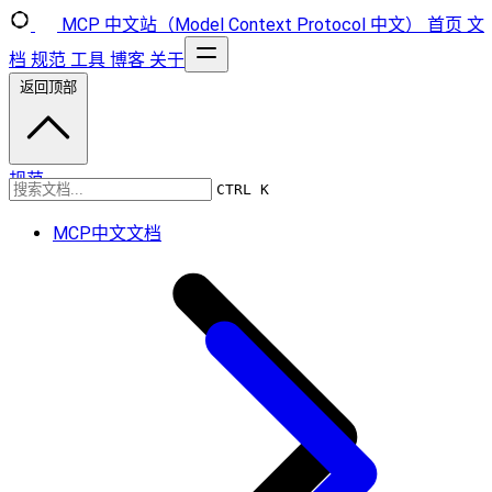
MCP 中文站（Model Context Protocol 中文）
首页
文
档
规范
工具
博客
关于
返回顶部
规范
CTRL K
MCP中文文档