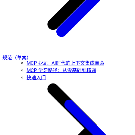
规范（草案）
MCP协议：AI时代的上下文集成革命
MCP 学习路径：从零基础到精通
快速入门