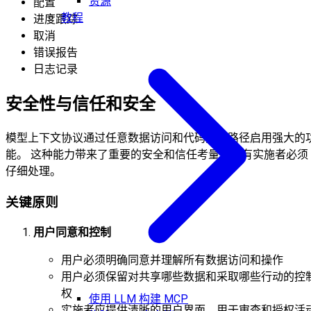
资源
配置
教程
进度跟踪
取消
错误报告
日志记录
安全性与信任和安全
模型上下文协议通过任意数据访问和代码执行路径启用强大的
能。 这种能力带来了重要的安全和信任考量，所有实施者必须
仔细处理。
关键原则
用户同意和控制
用户必须明确同意并理解所有数据访问和操作
用户必须保留对共享哪些数据和采取哪些行动的控
权
使用 LLM 构建 MCP
实施者应提供清晰的用户界面，用于审查和授权活