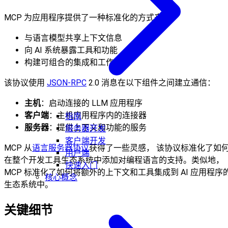
MCP 为应用程序提供了一种标准化的方式来：
与语言模型共享上下文信息
向 AI 系统暴露工具和功能
构建可组合的集成和工作流
该协议使用
JSON-RPC
2.0 消息在以下组件之间建立通信：
主机
：启动连接的 LLM 应用程序
客户端
：主机应用程序内的连接器
指南
服务器
：提供上下文和功能的服务
服务器开发
客户端开发
MCP 从
语言服务器协议
获得了一些灵感， 该协议标准化了如
用户端
在整个开发工具生态系统中添加对编程语言的支持。类似地，
快速入门
MCP 标准化了如何将额外的上下文和工具集成到 AI 应用程序
核心概念
生态系统中。
关键细节