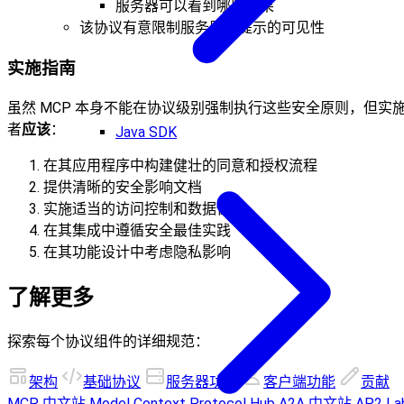
服务器可以看到哪些结果
该协议有意限制服务器对提示的可见性
实施指南
虽然 MCP 本身不能在协议级别强制执行这些安全原则，但实
者
应该
：
Java SDK
在其应用程序中构建健壮的同意和授权流程
提供清晰的安全影响文档
实施适当的访问控制和数据保护
在其集成中遵循安全最佳实践
在其功能设计中考虑隐私影响
了解更多
探索每个协议组件的详细规范：
架构
基础协议
服务器功能
客户端功能
贡献
MCP 中文站
Model Context Protocol Hub
A2A 中文站
AP2 La