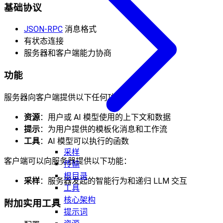
基础协议
JSON-RPC
消息格式
有状态连接
服务器和客户端能力协商
功能
服务器向客户端提供以下任何功能：
资源
：用户或 AI 模型使用的上下文和数据
提示
：为用户提供的模板化消息和工作流
工具
：AI 模型可以执行的函数
采样
客户端可以向服务器提供以下功能：
传输
根目录
采样
：服务器发起的智能行为和递归 LLM 交互
工具
核心架构
附加实用工具
提示词