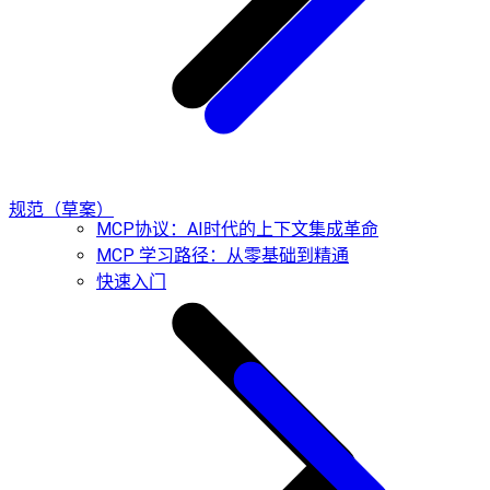
规范（草案）
MCP协议：AI时代的上下文集成革命
MCP 学习路径：从零基础到精通
快速入门