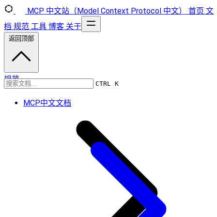
MCP 中文站（Model Context Protocol 中文）
首页
文
档
规范
工具
博客
关于
返回顶部
规范
CTRL K
MCP中文文档