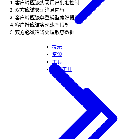
客户端
应该
实现用户批准控制
双方
应该
验证消息内容
客户端
应该
尊重模型偏好提示
客户端
应该
实现速率限制
双方
必须
适当处理敏感数据
提示
资源
工具
实用工具