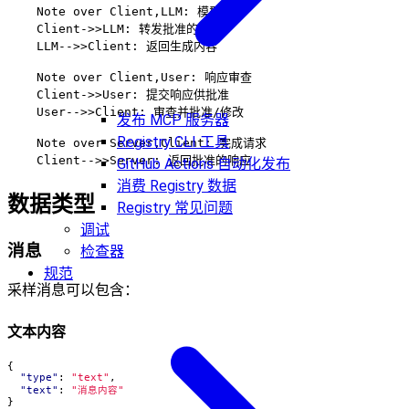
    Note over Client,LLM: 模型交互

    Client->>LLM: 转发批准的请求

    LLM-->>Client: 返回生成内容

    Note over Client,User: 响应审查

    Client->>User: 提交响应供批准

    User-->>Client: 审查并批准/修改

发布 MCP 服务器
Registry CLI 工具
    Note over Server,Client: 完成请求

GitHub Actions 自动化发布
消费 Registry 数据
数据类型
Registry 常见问题
调试
消息
检查器
规范
采样消息可以包含：
文本内容
{
"type"
:
"text"
,
"text"
:
"消息内容"
}