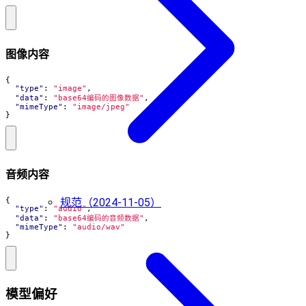
图像内容
{
"type"
:
"image"
,
"data"
:
"base64编码的图像数据"
,
"mimeType"
:
"image/jpeg"
}
音频内容
{
规范（2024-11-05）
"type"
:
"audio"
,
"data"
:
"base64编码的音频数据"
,
"mimeType"
:
"audio/wav"
}
模型偏好