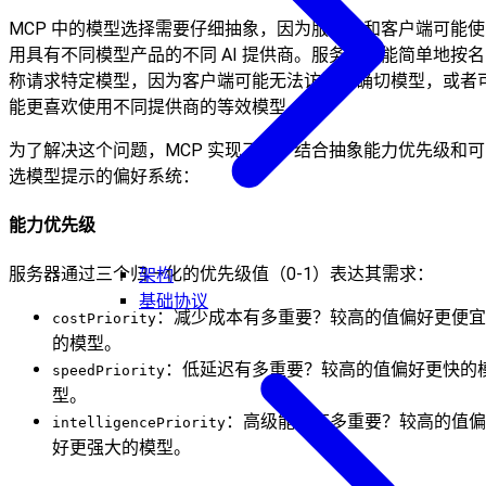
MCP 中的模型选择需要仔细抽象，因为服务器和客户端可能使
用具有不同模型产品的不同 AI 提供商。服务器不能简单地按名
称请求特定模型，因为客户端可能无法访问该确切模型，或者
能更喜欢使用不同提供商的等效模型。
为了解决这个问题，MCP 实现了一个结合抽象能力优先级和可
选模型提示的偏好系统：
能力优先级
服务器通过三个归一化的优先级值（0-1）表达其需求：
架构
基础协议
：减少成本有多重要？较高的值偏好更便宜
costPriority
的模型。
：低延迟有多重要？较高的值偏好更快的
speedPriority
型。
：高级能力有多重要？较高的值偏
intelligencePriority
好更强大的模型。