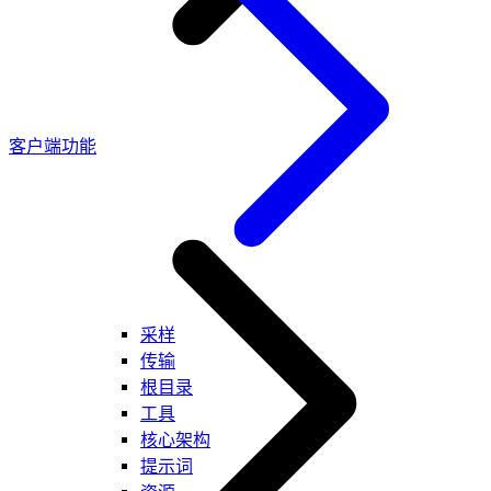
客户端功能
采样
传输
根目录
工具
核心架构
提示词