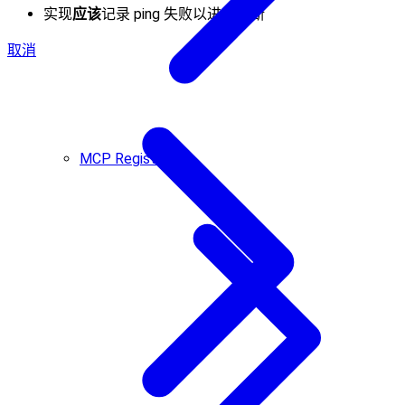
实现
应该
记录 ping 失败以进行诊断
取消
MCP Registry