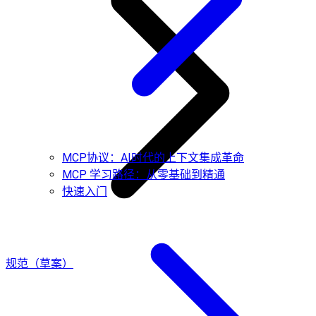
MCP协议：AI时代的上下文集成革命
MCP 学习路径：从零基础到精通
快速入门
规范（草案）