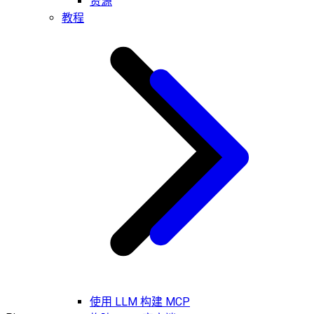
资源
教程
使用 LLM 构建 MCP