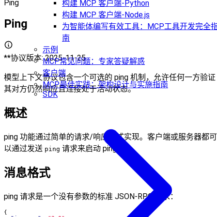
Ping
构建 MCP 客户端-Python
构建 MCP 客户端-Node.js
Ping
为智能体编写有效工具：MCP工具开发完全
南
示例
**协议版本: 2025-11-25
MCP常见问题：专家答疑解惑
客户端
模型上下文协议包含一个可选的 ping 机制，允许任何一方验证
MCP最佳实践：架构设计与实施指南
其对方仍然响应且连接处于活动状态。
SDK
概述
ping 功能通过简单的请求/响应模式实现。客户端或服务器都可
以通过发送
请求来启动 ping。
ping
消息格式
ping 请求是一个没有参数的标准 JSON-RPC 请求：
{