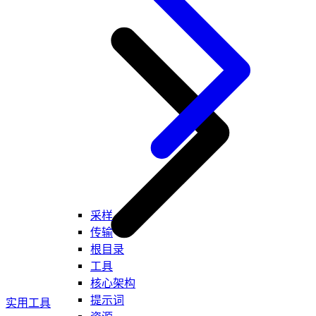
采样
传输
根目录
工具
核心架构
提示词
实用工具