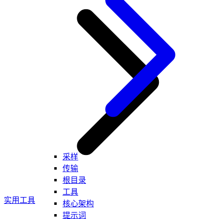
采样
传输
根目录
工具
实用工具
核心架构
提示词