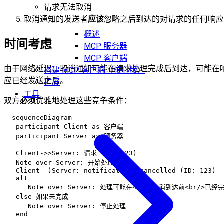
请求无法取消
取消通知的发送者
应该
忽略之后到达的对请求的任何响应
概述
时间考虑
MCP 服务器
MCP 客户端
由于网络延迟，取消通知可能在请求处理完成后到达，可能在
构建 MCP 客户端（核心版）
应已经发送之后。
扩展
工具
双方
必须
优雅地处理这些竞争条件：
  sequenceDiagram

   participant Client as 客户端

   participant Server as 服务器

   Client->>Server: 请求 (ID: 123)

   Note over Server: 开始处理

   Client--)Server: notifications/cancelled (ID: 123)

   alt

      Note over Server: 处理可能在<br/>取消到达前<br/>已经完
   else 如果未完成

      Note over Server: 停止处理
