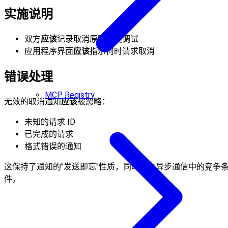
实施说明
双方
应该
记录取消原因以便调试
应用程序界面
应该
指示何时请求取消
错误处理
MCP Registry
无效的取消通知
应该
被忽略：
未知的请求 ID
已完成的请求
格式错误的通知
这保持了通知的"发送即忘"性质，同时允许异步通信中的竞争
件。