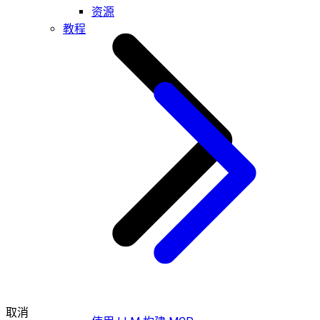
资源
教程
取消