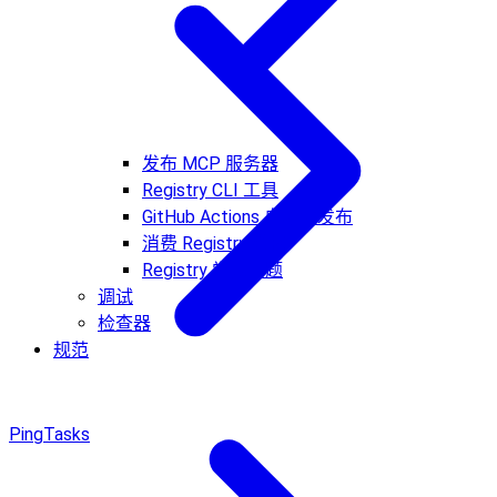
发布 MCP 服务器
Registry CLI 工具
GitHub Actions 自动化发布
消费 Registry 数据
Registry 常见问题
调试
检查器
规范
Ping
Tasks