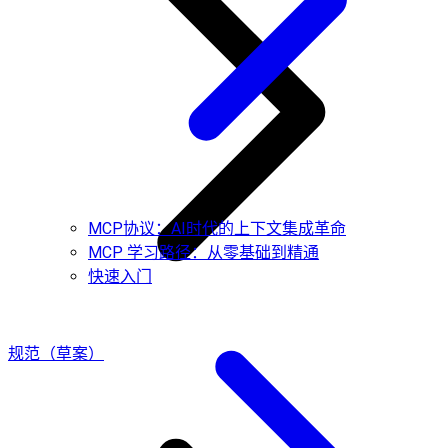
MCP协议：AI时代的上下文集成革命
MCP 学习路径：从零基础到精通
快速入门
规范（草案）