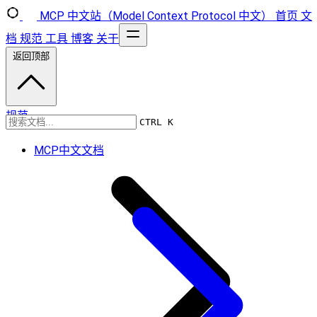
MCP 中文站（Model Context Protocol 中文）
首页
文
档
规范
工具
博客
关于
返回顶部
规范
CTRL K
MCP中文文档