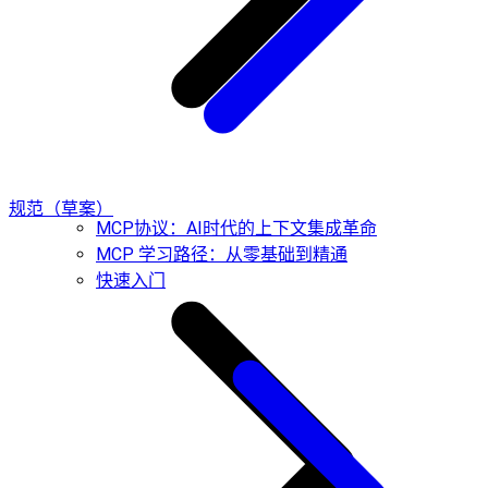
规范（草案）
MCP协议：AI时代的上下文集成革命
MCP 学习路径：从零基础到精通
快速入门