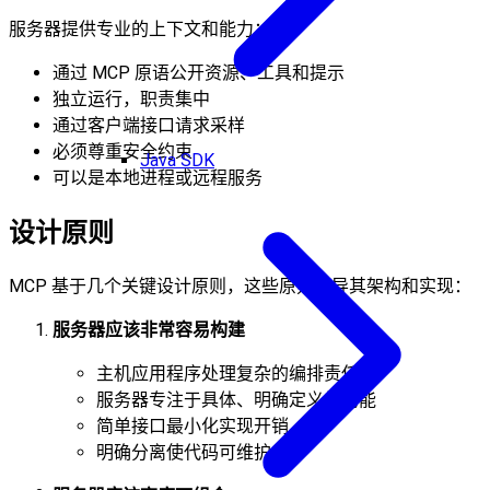
服务器提供专业的上下文和能力：
通过 MCP 原语公开资源、工具和提示
独立运行，职责集中
通过客户端接口请求采样
必须尊重安全约束
Java SDK
可以是本地进程或远程服务
设计原则
MCP 基于几个关键设计原则，这些原则指导其架构和实现：
服务器应该非常容易构建
主机应用程序处理复杂的编排责任
服务器专注于具体、明确定义的功能
简单接口最小化实现开销
明确分离使代码可维护