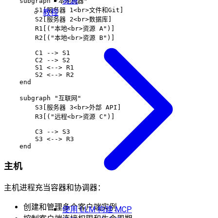
资源
    subgraph "本地机器"

        S1[服务器 1<br>文件和Git]

教程
        S2[服务器 2<br>数据库]

        R1[("本地<br>资源 A")]

        R2[("本地<br>资源 B")]

        C1 --> S1

        C2 --> S2

        S1 <--> R1

        S2 <--> R2

    end

    subgraph "互联网"

        S3[服务器 3<br>外部 API]

        R3[("远程<br>资源 C")]

        C3 --> S3

        S3 <--> R3

主机
主机进程充当容器和协调器：
创建和管理多个客户端实例
使用 LLM 构建 MCP