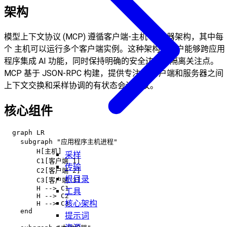
架构
模型上下文协议 (MCP) 遵循客户端-主机-服务器架构，其中每
个 主机可以运行多个客户端实例。这种架构使用户能够跨应用
程序集成 AI 功能，同时保持明确的安全边界并隔离关注点。
MCP 基于 JSON-RPC 构建，提供专注于 客户端和服务器之间
上下文交换和采样协调的有状态会话协议。
核心组件
  graph LR

    subgraph "应用程序主机进程"

        H[主机]

采样
        C1[客户端 1]

传输
        C2[客户端 2]

根目录
        C3[客户端 3]

        H --> C1

工具
        H --> C2

核心架构
        H --> C3

    end

提示词