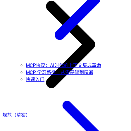
MCP协议：AI时代的上下文集成革命
MCP 学习路径：从零基础到精通
快速入门
规范（草案）