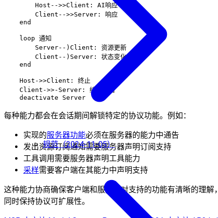
        Host-->>Client: AI响应

        Client-->>Server: 响应

    end

    loop 通知

        Server--)Client: 资源更新

        Client--)Server: 状态变化

    end

    Host->>Client: 终止

    Client->>-Server: 结束会话

每种能力都会在会话期间解锁特定的协议功能。例如：
实现的
服务器功能
必须在服务器的能力中通告
规范（2024-11-05）
发出资源订阅通知需要服务器声明订阅支持
工具调用需要服务器声明工具能力
采样
需要客户端在其能力中声明支持
这种能力协商确保客户端和服务器对支持的功能有清晰的理解
同时保持协议可扩展性。