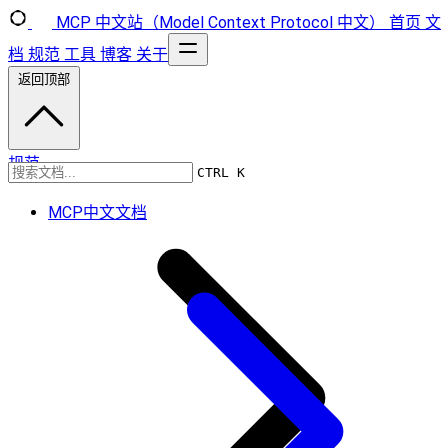
MCP 中文站（Model Context Protocol 中文）
首页
文
档
规范
工具
博客
关于
返回顶部
规范
CTRL K
MCP中文文档