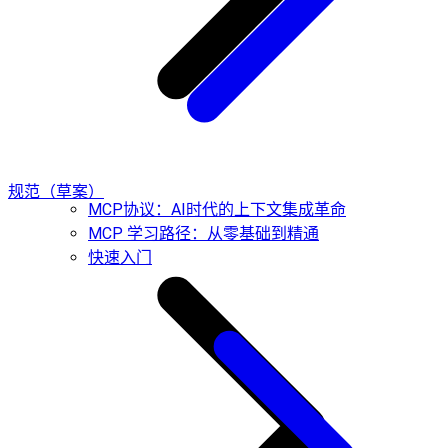
规范（草案）
MCP协议：AI时代的上下文集成革命
MCP 学习路径：从零基础到精通
快速入门