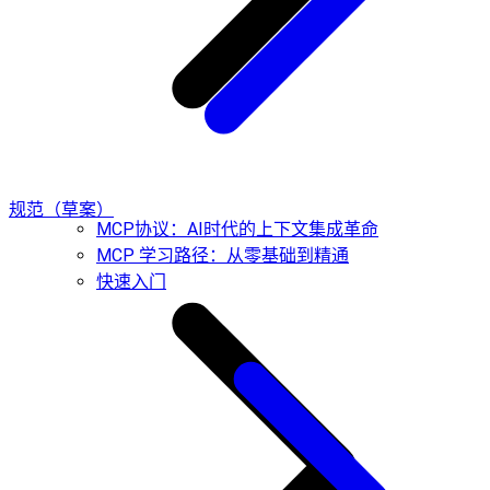
规范（草案）
MCP协议：AI时代的上下文集成革命
MCP 学习路径：从零基础到精通
快速入门