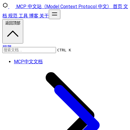
MCP 中文站（Model Context Protocol 中文）
首页
文
档
规范
工具
博客
关于
返回顶部
规范
CTRL K
MCP中文文档