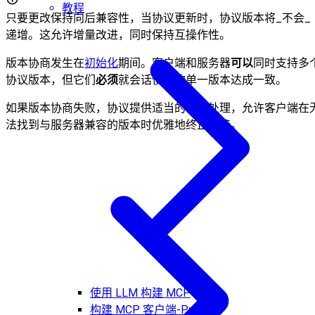
教程
只要更改保持向后兼容性，当协议更新时，协议版本将_不会_
递增。这允许增量改进，同时保持互操作性。
版本协商发生在
初始化
期间。客户端和服务器
可以
同时支持多
协议版本，但它们
必须
就会话使用的单一版本达成一致。
如果版本协商失败，协议提供适当的错误处理，允许客户端在
法找到与服务器兼容的版本时优雅地终止连接。
使用 LLM 构建 MCP
构建 MCP 客户端-Python