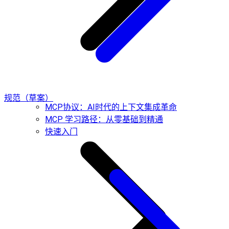
规范（草案）
MCP协议：AI时代的上下文集成革命
MCP 学习路径：从零基础到精通
快速入门