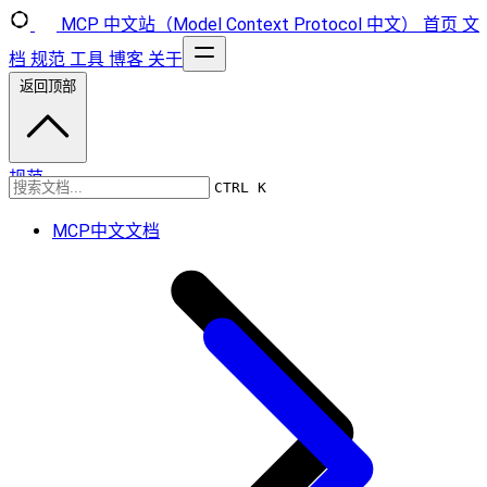
MCP 中文站（Model Context Protocol 中文）
首页
文
档
规范
工具
博客
关于
返回顶部
规范
CTRL K
MCP中文文档