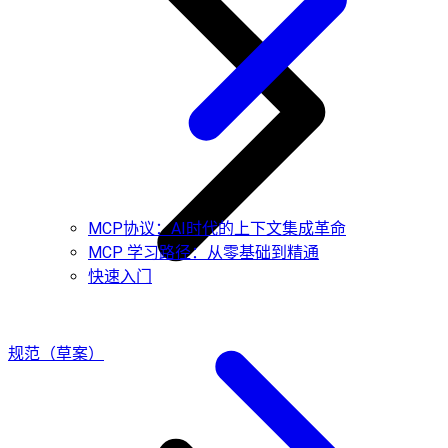
MCP协议：AI时代的上下文集成革命
MCP 学习路径：从零基础到精通
快速入门
规范（草案）