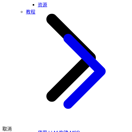
资源
教程
取消