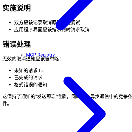
实施说明
双方
应该
记录取消原因以便调试
应用程序界面
应该
指示何时请求取消
错误处理
MCP Registry
无效的取消通知
应该
被忽略：
未知的请求 ID
已完成的请求
格式错误的通知
这保持了通知的"发送即忘"性质，同时允许异步通信中的竞争
件。