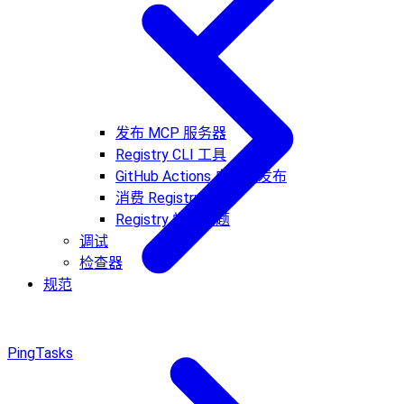
发布 MCP 服务器
Registry CLI 工具
GitHub Actions 自动化发布
消费 Registry 数据
Registry 常见问题
调试
检查器
规范
Ping
Tasks