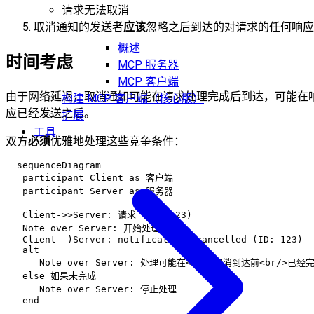
请求无法取消
取消通知的发送者
应该
忽略之后到达的对请求的任何响应
概述
时间考虑
MCP 服务器
MCP 客户端
由于网络延迟，取消通知可能在请求处理完成后到达，可能在
构建 MCP 客户端（核心版）
应已经发送之后。
扩展
工具
双方
必须
优雅地处理这些竞争条件：
  sequenceDiagram

   participant Client as 客户端

   participant Server as 服务器

   Client->>Server: 请求 (ID: 123)

   Note over Server: 开始处理

   Client--)Server: notifications/cancelled (ID: 123)

   alt

      Note over Server: 处理可能在<br/>取消到达前<br/>已经完
   else 如果未完成

      Note over Server: 停止处理
