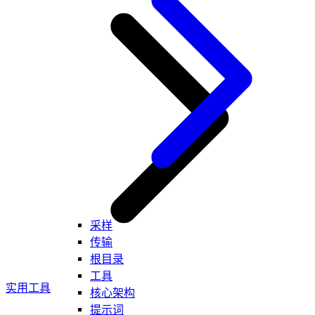
采样
传输
根目录
工具
实用工具
核心架构
提示词