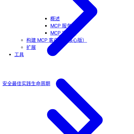
概述
MCP 服务器
MCP 客户端
构建 MCP 客户端（核心版）
扩展
工具
安全最佳实践
生命周期