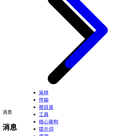
采样
传输
根目录
消息
工具
核心架构
消息
提示词