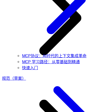
MCP协议：AI时代的上下文集成革命
MCP 学习路径：从零基础到精通
快速入门
规范（草案）