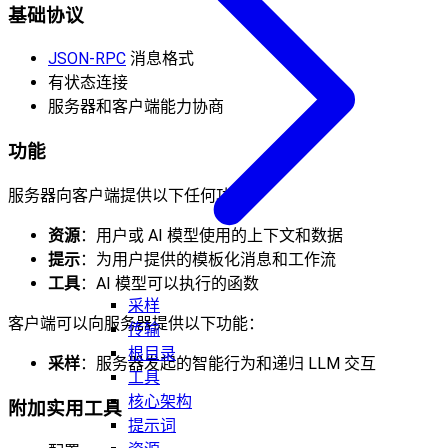
基础协议
JSON-RPC
消息格式
有状态连接
服务器和客户端能力协商
功能
服务器向客户端提供以下任何功能：
资源
：用户或 AI 模型使用的上下文和数据
提示
：为用户提供的模板化消息和工作流
工具
：AI 模型可以执行的函数
采样
客户端可以向服务器提供以下功能：
传输
根目录
采样
：服务器发起的智能行为和递归 LLM 交互
工具
核心架构
附加实用工具
提示词