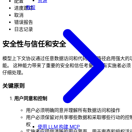
资源
配置
教程
进度跟踪
取消
错误报告
日志记录
安全性与信任和安全
模型上下文协议通过任意数据访问和代码执行路径启用强大的
能。 这种能力带来了重要的安全和信任考量，所有实施者必须
仔细处理。
关键原则
用户同意和控制
用户必须明确同意并理解所有数据访问和操作
用户必须保留对共享哪些数据和采取哪些行动的控
权
使用 LLM 构建 MCP
实施者应提供清晰的用户界面，用于审查和授权活