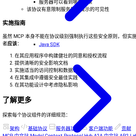
服务器可以看到哪些结果
该协议有意限制服务器对提示的可见性
实施指南
虽然 MCP 本身不能在协议级别强制执行这些安全原则，但实
者
应该
：
Java SDK
在其应用程序中构建健壮的同意和授权流程
提供清晰的安全影响文档
实施适当的访问控制和数据保护
在其集成中遵循安全最佳实践
在其功能设计中考虑隐私影响
了解更多
探索每个协议组件的详细规范：
架构
基础协议
服务器功能
客户端功能
贡献
MCP 中文站
Model Context Protocol Hub
A2A 中文站
AP2 La