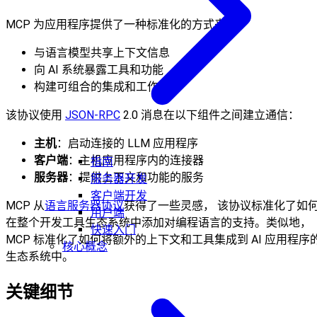
MCP 为应用程序提供了一种标准化的方式来：
与语言模型共享上下文信息
向 AI 系统暴露工具和功能
构建可组合的集成和工作流
该协议使用
JSON-RPC
2.0 消息在以下组件之间建立通信：
主机
：启动连接的 LLM 应用程序
客户端
：主机应用程序内的连接器
指南
服务器
：提供上下文和功能的服务
服务器开发
客户端开发
MCP 从
语言服务器协议
获得了一些灵感， 该协议标准化了如
用户端
在整个开发工具生态系统中添加对编程语言的支持。类似地，
快速入门
MCP 标准化了如何将额外的上下文和工具集成到 AI 应用程序
核心概念
生态系统中。
关键细节