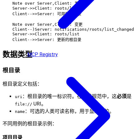
    Note over Server,Client: 发现

    Server->>Client: roots/list

    Client-->>Server: 可用的根目录

    Note over Server,Client: 变更

    Client--)Server: notifications/roots/list_changed

    Server->>Client: roots/list

数据类型
MCP Registry
根目录
根目录定义包括：
：根目录的唯一标识符。在当前规范中，这
必须
是
uri
URI。
file://
：可选的人类可读名称，用于显示目的。
name
不同用例的根目录示例：
项目目录