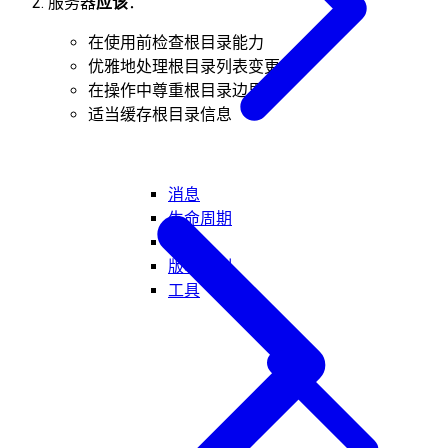
服务器
应该
：
在使用前检查根目录能力
优雅地处理根目录列表变更
在操作中尊重根目录边界
适当缓存根目录信息
消息
生命周期
传输
版本控制
工具