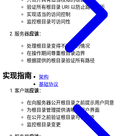
验证所有根目录 URI 以防止路径遍历
实现适当的访问控制
监控根目录可访问性
服务器
应该
：
处理根目录变得不可用的情况
在操作期间尊重根目录边界
根据提供的根目录验证所有路径
实现指南
架构
基础协议
客户端
应该
：
在向服务器公开根目录之前提示用户同意
为根目录管理提供清晰的用户界面
在公开之前验证根目录可访问性
监控根目录变更