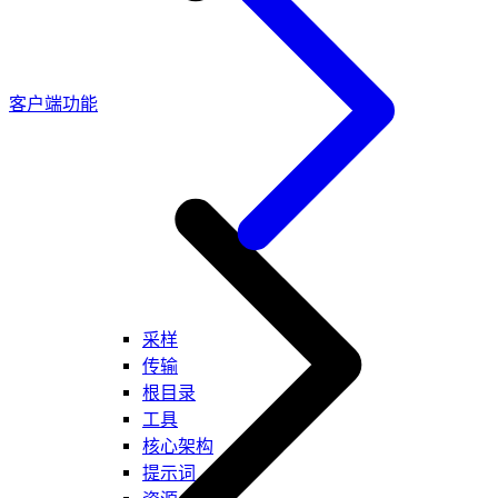
客户端功能
采样
传输
根目录
工具
核心架构
提示词