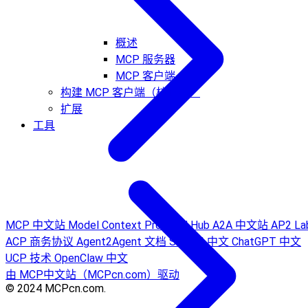
概述
MCP 服务器
MCP 客户端
构建 MCP 客户端（核心版）
扩展
工具
MCP 中文站
Model Context Protocol Hub
A2A 中文站
AP2 La
ACP 商务协议
Agent2Agent 文档
Sora AI 中文
ChatGPT 中文
UCP 技术
OpenClaw 中文
由 MCP中文站（MCPcn.com）驱动
© 2024 MCPcn.com.