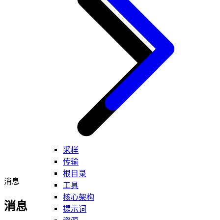
采样
传输
根目录
消息
工具
核心架构
消息
提示词