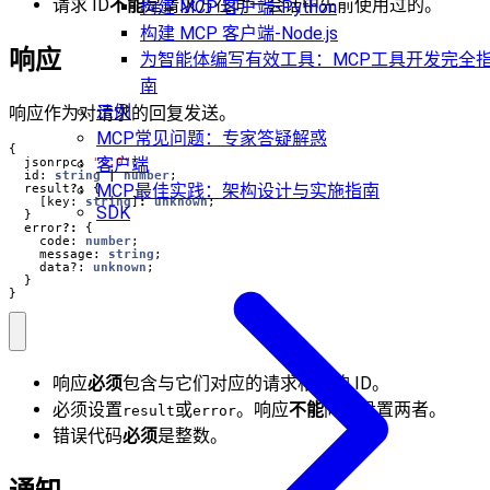
请求 ID
不能
是请求方在同一会话中先前使用过的。
构建 MCP 客户端-Python
构建 MCP 客户端-Node.js
响应
为智能体编写有效工具：MCP工具开发完全
南
示例
响应作为对请求的回复发送。
MCP常见问题：专家答疑解惑
{
客户端
jsonrpc
:
"2.0"
;
id
: 
string
|
number
;
MCP最佳实践：架构设计与实施指南
result
?:
{
[
key
: 
string
]
:
unknown
;
SDK
}
error
?:
{
code
: 
number
;
message
: 
string
;
data?
: 
unknown
;
}
}
响应
必须
包含与它们对应的请求相同的 ID。
必须设置
或
。响应
不能
同时设置两者。
result
error
错误代码
必须
是整数。