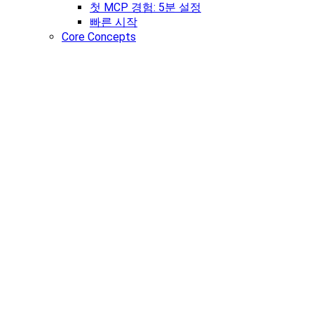
첫 MCP 경험: 5분 설정
빠른 시작
Core Concepts