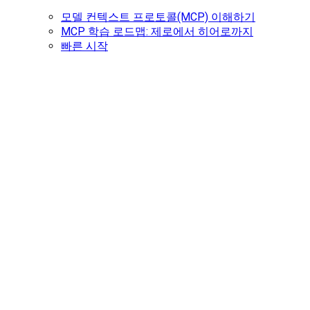
모델 컨텍스트 프로토콜(MCP) 이해하기
MCP 학습 로드맵: 제로에서 히어로까지
빠른 시작