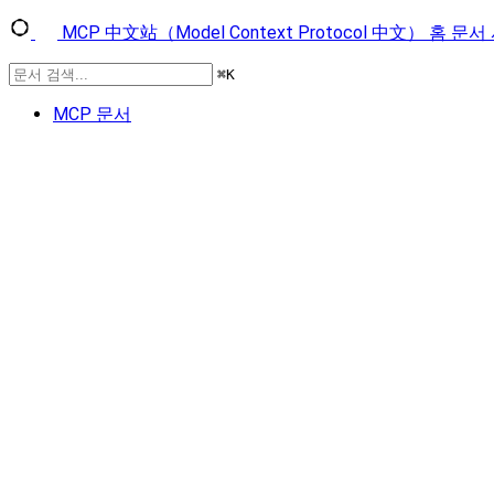
MCP 中文站（Model Context Protocol 中文）
홈
문서
⌘
K
MCP 문서