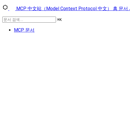
MCP 中文站（Model Context Protocol 中文）
홈
문서
⌘
K
MCP 문서