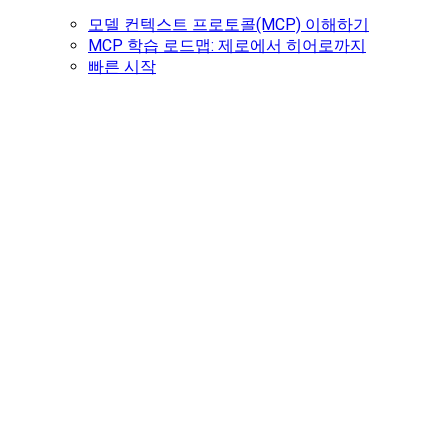
모델 컨텍스트 프로토콜(MCP) 이해하기
MCP 학습 로드맵: 제로에서 히어로까지
빠른 시작