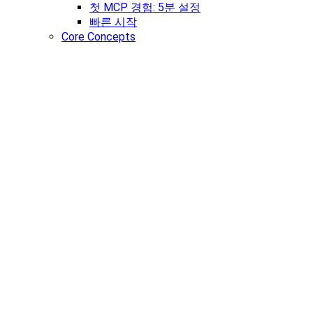
첫 MCP 경험: 5분 설정
빠른 시작
Core Concepts