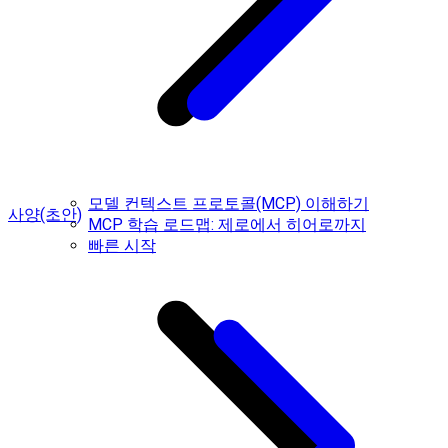
모델 컨텍스트 프로토콜(MCP) 이해하기
사양(초안)
MCP 학습 로드맵: 제로에서 히어로까지
빠른 시작