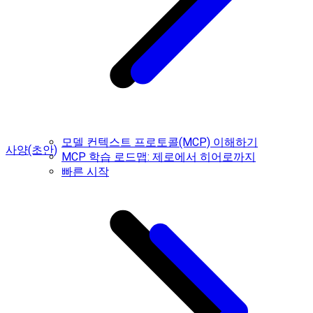
모델 컨텍스트 프로토콜(MCP) 이해하기
사양(초안)
MCP 학습 로드맵: 제로에서 히어로까지
빠른 시작