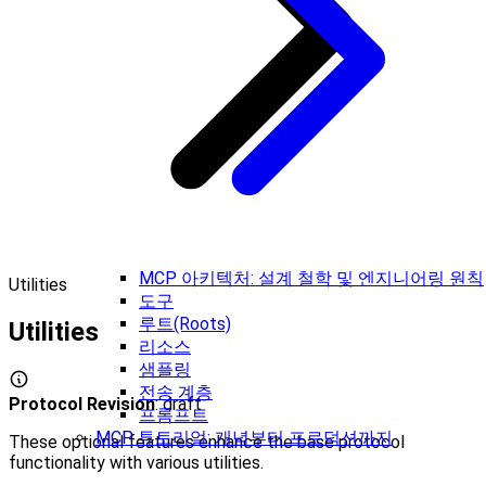
MCP 아키텍처: 설계 철학 및 엔지니어링 원칙
Utilities
도구
루트(Roots)
Utilities
리소스
샘플링
전송 계층
Protocol Revision
: draft
프롬프트
MCP 튜토리얼: 개념부터 프로덕션까지
These optional features enhance the base protocol
functionality with various utilities.