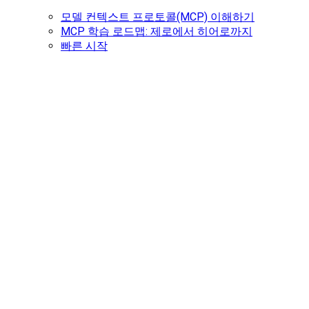
모델 컨텍스트 프로토콜(MCP) 이해하기
MCP 학습 로드맵: 제로에서 히어로까지
빠른 시작