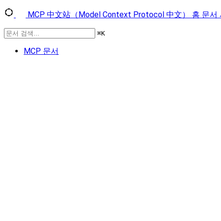
MCP 中文站（Model Context Protocol 中文）
홈
문서
⌘
K
MCP 문서