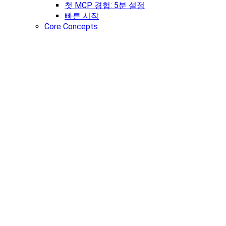
첫 MCP 경험: 5분 설정
빠른 시작
Core Concepts