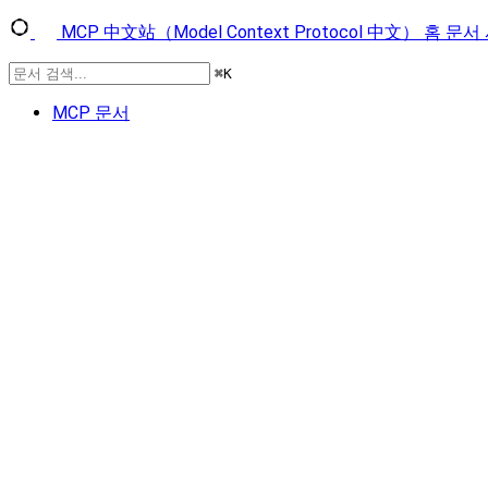
MCP 中文站（Model Context Protocol 中文）
홈
문서
⌘
K
MCP 문서