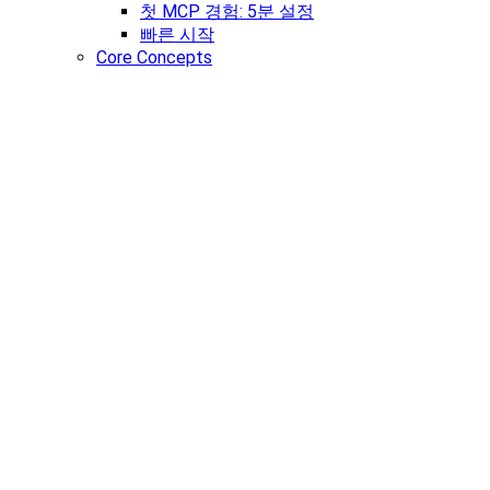
첫 MCP 경험: 5분 설정
빠른 시작
Core Concepts