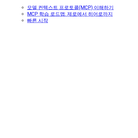
모델 컨텍스트 프로토콜(MCP) 이해하기
MCP 학습 로드맵: 제로에서 히어로까지
빠른 시작