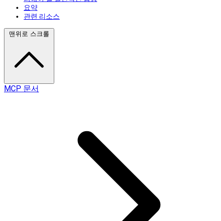
요약
관련 리소스
맨위로 스크롤
MCP 문서