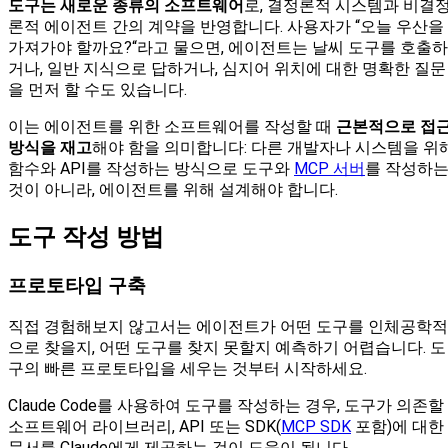
도구는 새로운 종류의 소프트웨어
로, 결정론적 시스템과 비결
론적 에이전트 간의 계약을 반영합니다. 사용자가 “오늘 우산을
가져가야 할까요?“라고 물으면, 에이전트는 날씨 도구를 호출하
거나, 일반 지식으로 답하거나, 심지어 위치에 대한 명확한 질문
을 먼저 할 수도 있습니다.
이는 에이전트를 위한 소프트웨어를 작성할 때
근본적으로 접
방식을 재고
해야 함을 의미합니다: 다른 개발자나 시스템을 위
함수와 API를 작성하는 방식으로 도구와
MCP 서버
를 작성하
것이 아니라, 에이전트를 위해 설계해야 합니다.
도구 작성 방법
프로토타입 구축
직접 경험해보지 않고서는 에이전트가 어떤 도구를 인체공학적
으로 찾을지, 어떤 도구를 찾지 못할지 예측하기 어렵습니다. 도
구의 빠른 프로토타입을 세우는 것부터 시작하세요.
Claude Code를 사용하여 도구를 작성하는 경우, 도구가 의존할
소프트웨어 라이브러리, API 또는 SDK(
MCP SDK
포함)에 대한
문서를 Claude에게 제공하는 것이 도움이 됩니다.