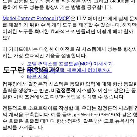
드는 고품질 도구와 평가를 작성하는 방법, 그리고 Claude를 사
용하여 도구 성능을 향상시키는 방법을 공유합니다.
Model Context Protocol (MCP)
은 LLM 에이전트에게 실제 문
를 해결하기 위한 수백 개의 도구를 제공할 수 있습니다. 하지만
이러한 도구를 최대한 효과적으로 만들려면 어떻게 해야 할까
요?
이 가이드에서는 다양한 에이전트 AI 시스템에서 성능을 향상
키는 가장 효과적인 기술을 설명합니다.
모델 컨텍스트 프로토콜(MCP) 이해하기
도구란 무엇인가?
MCP 학습 로드맵: 제로에서 히어로까지
빠른 시작
컴퓨팅에서 결정론적 시스템은 동일한 입력에 대해 항상 동일
출력을 생성하는 반면,
비결정론적
시스템(에이전트 같은)은 동
일한 시작 조건에서도 다양한 응답을 생성할 수 있습니다.
전통적으로 소프트웨어를 작성할 때, 우리는 결정론적 시스템 
의 계약을 구축합니다. 예를 들어,
와 같은 
getWeather("NYC")
수 호출은 호출될 때마다 항상 정확히 같은 방식으로 뉴욕시의
날씨를 가져옵니다.