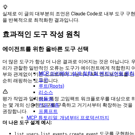
실제로 이 글의 대부분의 조언은 Claude Code로 내부 도구 구
을 반복적으로 최적화한 결과입니다.
효과적인 도구 작성 원칙
에이전트를 위한 올바른 도구 선택
더 많은 도구가 항상 더 나은 결과로 이어지는 것은 아닙니다. 
리가 관찰한 일반적인 오류는 도구가 에이전트에게 적합한지 
MCP 아키텍처: 설계 철학 및 엔지니어링 원칙
부와 관계없이 기존 소프트웨어 기능이나 API 엔드포인트를 단
도구
순히 래핑하는 도구입니다.
루트(Roots)
리소스
평가 작업과 일치하는 특정 고임팩트 워크플로우를 대상으로 
샘플링
는 몇 개의 신중한 도구를 구축하고 거기서부터 확장하는 것을
전송 계층
권장합니다.
프롬프트
MCP 튜토리얼: 개념부터 프로덕션까지
더 나은 도구 설계 예시:
,
,
도구를 구현하는
list_users
list_events
create_event