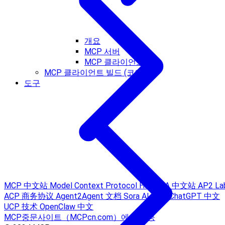
개요
MCP 서버
MCP 클라이언트
MCP 클라이언트 빌드 (코어)
도구
MCP 中文站
Model Context Protocol Hub
A2A 中文站
AP2 La
ACP 商务协议
Agent2Agent 文档
Sora AI 中文
ChatGPT 中文
UCP 技术
OpenClaw 中文
MCP중문사이트（MCPcn.com）에서 제공