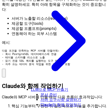
확히 설명하세요. 특히 아래 항목을 구체화하는 것이 중요합니
다:
서버가 노출할 리소스(resources)
제공할 도구(tools)
제공할 프롬프트(prompts)
연동해야 하는 외부 시스템
예시:
다음 조건을 만족하는 MCP 서버를 만들어줘:

- 회사 PostgreSQL 데이터베이스에 연결

- 테이블 스키마를 리소스로 노출

- 읽기 전용 SQL 쿼리를 실행하는 도구 제공

- 자주 쓰는 데이터 분석 작업을 위한 프롬프트 포함
Claude와 함께 작업하기
LLM으로 MCP 만들기
문서 준비
Claude와 MCP 서버를 만들 때는 다음 흐름이 효과적입니다:
서버 요구사항 설명하기
Claude와 함께 작업하기
핵심 기능부터 구현한 뒤 점진적으로 기능을 추가합니다.