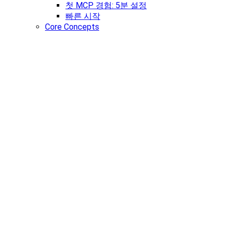
첫 MCP 경험: 5분 설정
빠른 시작
Core Concepts