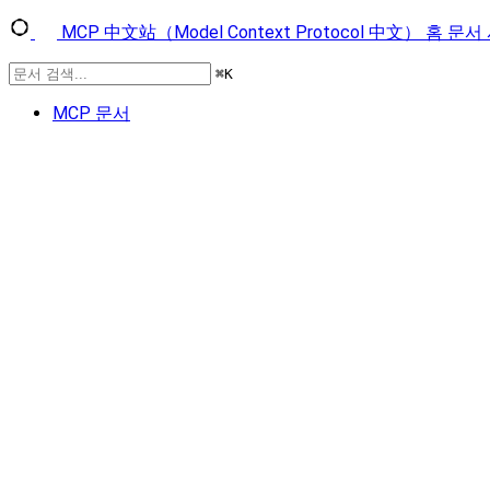
MCP 中文站（Model Context Protocol 中文）
홈
문서
⌘
K
MCP 문서