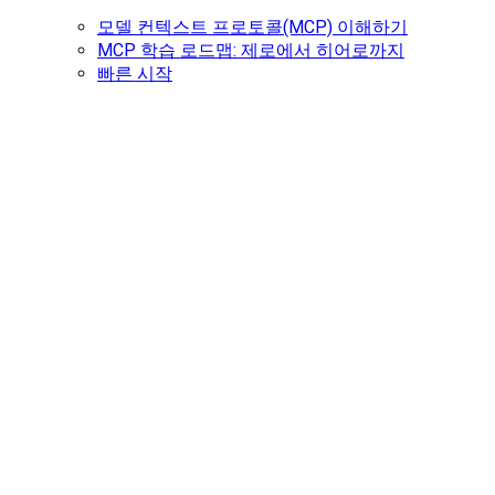
모델 컨텍스트 프로토콜(MCP) 이해하기
MCP 학습 로드맵: 제로에서 히어로까지
빠른 시작