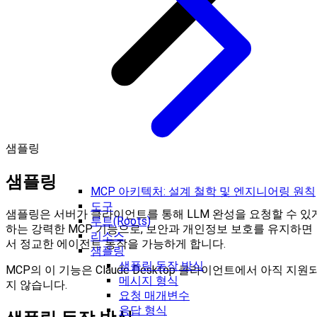
샘플링
샘플링
MCP 아키텍처: 설계 철학 및 엔지니어링 원칙
도구
샘플링은 서버가 클라이언트를 통해 LLM 완성을 요청할 수 있
루트(Roots)
하는 강력한 MCP 기능으로, 보안과 개인정보 보호를 유지하면
리소스
서 정교한 에이전트 동작을 가능하게 합니다.
샘플링
샘플링 동작 방식
MCP의 이 기능은 Claude Desktop 클라이언트에서 아직 지원
메시지 형식
지 않습니다.
요청 매개변수
응답 형식