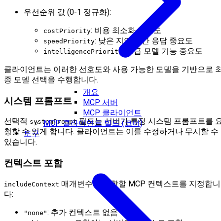
우선순위 값 (0-1 정규화):
: 비용 최소화 중요도
costPriority
: 낮은 지연 시간 응답 중요도
speedPriority
: 고급 모델 기능 중요도
intelligencePriority
클라이언트는 이러한 선호도와 사용 가능한 모델을 기반으로 
종 모델 선택을 수행합니다.
개요
시스템 프롬프트
MCP 서버
MCP 클라이언트
선택적
필드는 서버가 특정 시스템 프롬프트를 
systemPrompt
MCP 클라이언트 빌드 (코어)
청할 수 있게 합니다. 클라이언트는 이를 수정하거나 무시할 수
도구
있습니다.
컨텍스트 포함
매개변수는 포함할 MCP 컨텍스트를 지정합니
includeContext
다:
: 추가 컨텍스트 없음
"none"