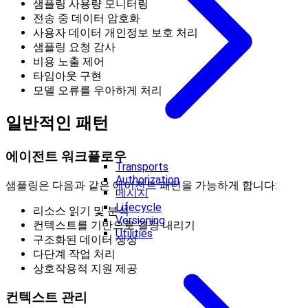
샘플링 사용량 모니터링
전송 중 데이터 암호화
사용자 데이터 개인정보 보호 처리
샘플링 요청 감사
비용 노출 제어
타임아웃 구현
모델 오류를 우아하게 처리
일반적인 패턴
에이전트 워크플로우
Transports
Authorization
샘플링은 다음과 같은 에이전트 패턴을 가능하게 합니다:
메시지
Lifecycle
리소스 읽기 및 분석
Versioning
컨텍스트를 기반으로 결정 내리기
Utilities
구조화된 데이터 생성
다단계 작업 처리
상호작용적 지원 제공
컨텍스트 관리