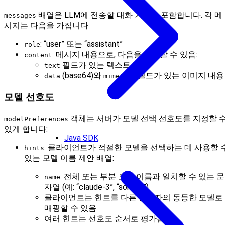
배열은 LLM에 전송할 대화 기록을 포함합니다. 각 메
messages
시지는 다음을 가집니다:
: “user” 또는 “assistant”
role
: 메시지 내용으로, 다음을 포함할 수 있음:
content
필드가 있는 텍스트 내용
text
(base64)와
필드가 있는 이미지 내용
data
mimeType
모델 선호도
객체는 서버가 모델 선택 선호도를 지정할 
modelPreferences
있게 합니다:
Java SDK
: 클라이언트가 적절한 모델을 선택하는 데 사용할 
hints
있는 모델 이름 제안 배열:
: 전체 또는 부분 모델 이름과 일치할 수 있는 문
name
자열 (예: “claude-3”, “sonnet”)
클라이언트는 힌트를 다른 공급자의 동등한 모델로
매핑할 수 있음
여러 힌트는 선호도 순서로 평가됨