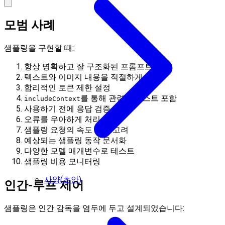
모범 사례
샘플링을 구현할 때:
항상 명확하고 잘 구조화된 프롬프트 제공
텍스트와 이미지 내용을 적절하게 처리
합리적인 토큰 제한 설정
를 통해 관련 컨텍스트 포함
includeContext
사용하기 전에 응답 검증
오류를 우아하게 처리
샘플링 요청의 속도 제한 고려
예상되는 샘플링 동작 문서화
다양한 모델 매개변수로 테스트
샘플링 비용 모니터링
사양(초안)
인간-루프 제어
샘플링은 인간 감독을 염두에 두고 설계되었습니다: