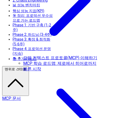
2. Chaos Engineering
📊 성능 벤치마킹
핵심 성능 지표(KPI)
🎯 정리: 프로덕션 우수성
으로 가는 로드맵
Phase 1: 기반 구축 (1-2
주)
Phase 2: 하드닝 (3-4주)
Phase 3: 확장 & 최적화
(5-6주)
Phase 4: 프로덕션 운영
(지속)
모델 컨텍스트 프로토콜(MCP) 이해하기
📚 추가 리소스
MCP 학습 로드맵: 제로에서 히어로까지
빠른 시작
맨위로 스크롤
MCP 문서