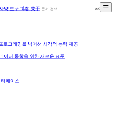
사양
도구
博客
关于
⌘
K
맹목적 프로그래밍을 넘어선 시각적 능력 제공
과 외부 데이터 통합을 위한 새로운 표준
 인터페이스