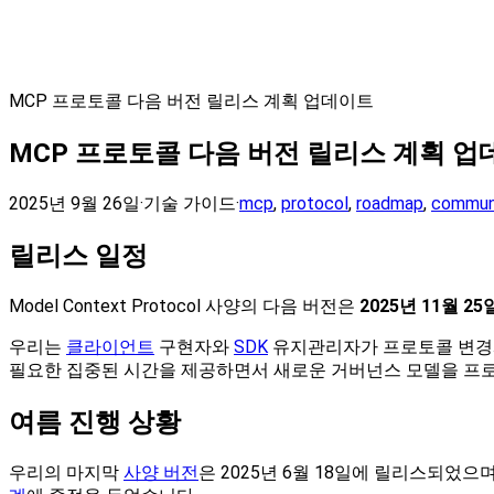
MCP 프로토콜 다음 버전 릴리스 계획 업데이트
MCP 프로토콜 다음 버전 릴리스 계획 
2025년 9월 26일
·
기술 가이드
·
mcp
,
protocol
,
roadmap
,
commun
릴리스 일정
Model Context Protocol 사양의 다음 버전은
2025년 11월 25
우리는
클라이언트
구현자와
SDK
유지관리자가 프로토콜 변경사
필요한 집중된 시간을 제공하면서 새로운 거버넌스 모델을 프
여름 진행 상황
우리의 마지막
사양 버전
은 2025년 6월 18일에 릴리스되었으며