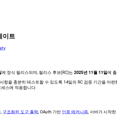
업데이트
ity
일
에 정식 릴리스되며, 릴리스 후보(RC)는
2025년 11월 11일
에 
항을 충분히 테스트할 수 있도록 14일의 RC 검증 기간을 마련
로세스에 적용합니다.
,
구조화된 도구 출력
, OAuth 기반
인증 메커니즘
, 서버가 시작한 