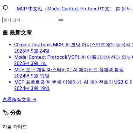
MCP 中文站（Model Context Protocol 中文）
홈
문서
⌘
K
📰 最新文章
Chrome DevTools MCP: AI 코딩 어시스턴트에게 
2025년 9월 24일
Model Context Protocol(MCP): AI 애플리케이션
2025년 3월 1일
MCP 도구 개발 마스터하기: AI 에이전트 잠재력 활용
2024년 9월 12일
MCP 프로토콜 한 번에 이해하기: AI 에이전트의 USB-C
2024년 3월 19일
查看所有文章 →
🏷️ 分类
기술 가이드