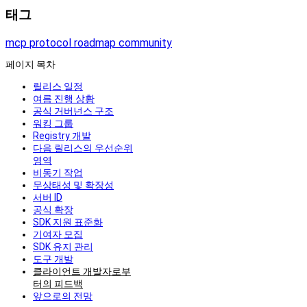
태그
mcp
protocol
roadmap
community
페이지 목차
릴리스 일정
여름 진행 상황
공식 거버넌스 구조
워킹 그룹
Registry 개발
다음 릴리스의 우선순위
영역
비동기 작업
무상태성 및 확장성
서버 ID
공식 확장
SDK 지원 표준화
기여자 모집
SDK 유지 관리
도구 개발
클라이언트 개발자로부
터의 피드백
앞으로의 전망