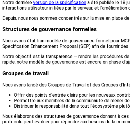
Notre dernière
version de la spécification
a été publiée le 18 j
interactions utilisateur initiées par le serveur, et l’amélioration
Depuis, nous nous sommes concentrés sur la mise en place de
Structures de gouvernance formelles
Nous avons établi un modèle de gouvernance formel pour MCP,
Specification Enhancement Proposal (SEP) afin de fournir des l
Notre objectif est la transparence — rendre les procédures d
rapide, notre modèle de gouvernance est encore en phase d’aj
Groupes de travail
Nous avons lancé des Groupes de Travail et des Groupes d’Intér
Offrir des points d’entrée clairs pour les nouveaux contr
Permettre aux membres de la communauté de mener des i
Distribuer la responsabilité dans tout l’écosystème plut
Nous élaborons des structures de gouvernance donnant à ces g
protocole peut évoluer pour répondre aux besoins de la commu