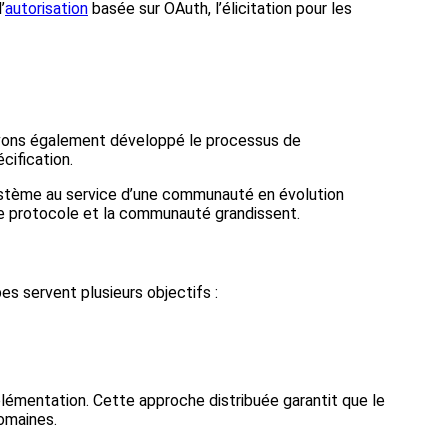
l’
autorisation
basée sur OAuth, l’élicitation pour les
avons également développé le processus de
cification.
système au service d’une communauté en évolution
le protocole et la communauté grandissent.
s servent plusieurs objectifs :
émentation. Cette approche distribuée garantit que le
omaines.