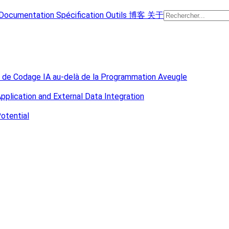
Documentation
Spécification
Outils
博客
关于
 de Codage IA au-delà de la Programmation Aveugle
plication and External Data Integration
otential