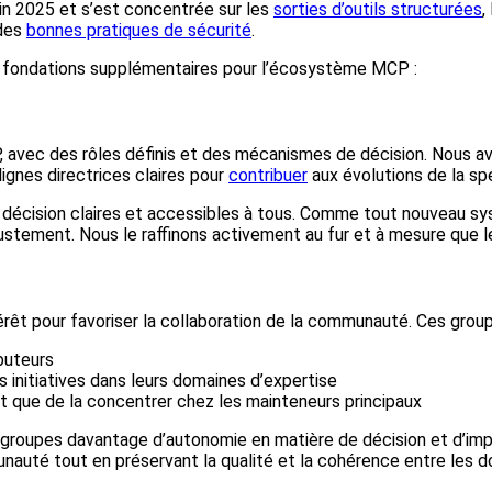
uin 2025 et s’est concentrée sur les
sorties d’outils structurées
, 
 des
bonnes pratiques de sécurité
.
 fondations supplémentaires pour l’écosystème MCP :
 avec des rôles définis et des mécanismes de décision. Nous 
ignes directrices claires pour
contribuer
aux évolutions de la spé
e décision claires et accessibles à tous. Comme tout nouveau 
ustement. Nous le raffinons activement au fur et à mesure que 
êt pour favoriser la collaboration de la communauté. Ces groupe
ibuteurs
nitiatives dans leurs domaines d’expertise
ôt que de la concentrer chez les mainteneurs principaux
roupes davantage d’autonomie en matière de décision et d’impl
nauté tout en préservant la qualité et la cohérence entre les d