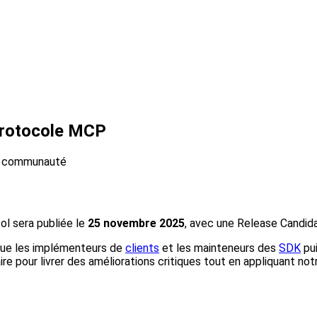
 protocole MCP
,
communauté
ol sera publiée le
25 novembre 2025
, avec une Release Candida
 que les implémenteurs de
clients
et les mainteneurs des
SDK
pui
re pour livrer des améliorations critiques tout en appliquant n