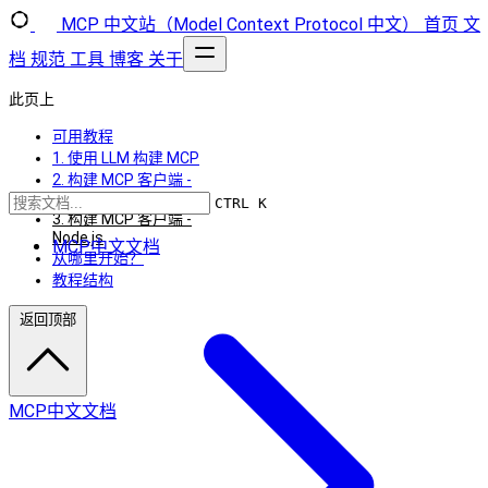
MCP 中文站（Model Context Protocol 中文）
首页
文
档
规范
工具
博客
关于
此页上
可用教程
1. 使用 LLM 构建 MCP
2. 构建 MCP 客户端 -
Python
CTRL K
3. 构建 MCP 客户端 -
Node.js
MCP中文文档
从哪里开始？
教程结构
返回顶部
MCP中文文档