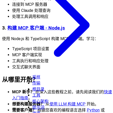
连接到 MCP 服务器
使用 Claude 处理查询
处理工具调用和响应
3.
构建 MCP 客户端 - Node.js
使用 Node.js 和 TypeScript 构建 MCP 客户端。学习：
TypeScript 项目设置
MCP 客户端实现
工具执行和响应处理
交互式聊天界面
采样
从哪里开始？
传输
根目录
MCP 新手？
在深入这些教程之前，请先阅读我们的
快速
工具
入门指南
。
核心架构
想要构建服务器？
从
使用 LLM 构建 MCP
开始。
提示词
需要客户端？
根据您喜欢的编程语言选择
Python
或