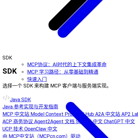
SDK
MCP协议：AI时代的上下文集成革命
SDK
MCP 学习路径：从零基础到精通
快速入门
选择一个 SDK 来构建 MCP 客户端与服务端实现。
Java SDK
Java 参考实现与开发指南
MCP 中文站
Model Context Protocol Hub
A2A 中文站
AP2 La
ACP 商务协议
Agent2Agent 文档
Sora AI 中文
ChatGPT 中文
UCP 技术
OpenClaw 中文
由 MCP中文站（MCPcn.com）驱动