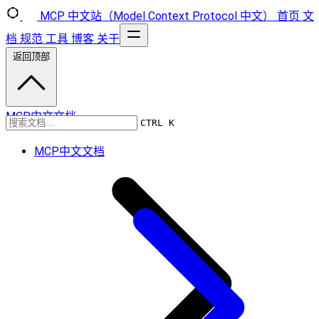
MCP 中文站（Model Context Protocol 中文）
首页
文
档
规范
工具
博客
关于
返回顶部
MCP中文文档
CTRL K
MCP中文文档