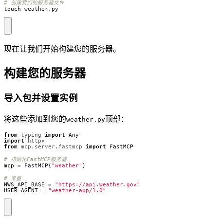
# 创建我们的服务器文件
touch
weather
.
py
现在让我们开始构建您的服务器。
构建您的服务器
导入包并设置实例
将这些添加到您的
顶部：
weather.py
from
typing
import
Any
import
httpx
from
mcp.server.fastmcp
import
FastMCP
# 初始化FastMCP服务器
mcp
=
FastMCP
(
"weather"
)
# 常量
NWS_API_BASE
=
"https://api.weather.gov"
USER_AGENT
=
"weather-app/1.0"