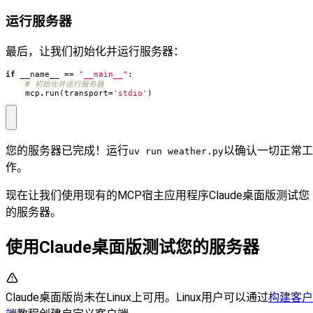
运行服务器
最后，让我们初始化并运行服务器：
if
__name__
==
"__main__"
:
# 初始化并运行服务器
mcp
.
run
(
transport
=
'stdio'
)
您的服务器已完成！运行
以确认一切正常工
uv run weather.py
作。
现在让我们使用现有的MCP宿主应用程序Claude桌面版测试您
的服务器。
使用Claude桌面版测试您的服务器
Claude桌面版尚未在Linux上可用。Linux用户可以通过
构建客户