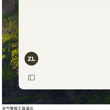
天气警报工具演示