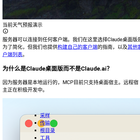
当前天气预报演示
服务器可以连接到任何客户端。我们在这里选择Claude桌面版
为了简化，但我们也提供
构建自己的客户端
的指南，以及
其他
户端列表
。
为什么是Claude桌面版而不是Claude.ai？
因为服务器是本地运行的，MCP目前只支持桌面宿主。远程宿
主正在积极开发中。
采样
传输
根目录
工具