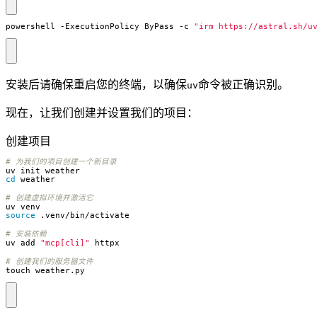
powershell
-ExecutionPolicy
ByPass
-c
"irm https://astral.sh/u
安装后请确保重启您的终端，以确保
命令被正确识别。
uv
现在，让我们创建并设置我们的项目：
创建项目
# 为我们的项目创建一个新目录
cd
# 创建虚拟环境并激活它
source
# 安装依赖
uv add 
"mcp[cli]"
# 创建我们的服务器文件
touch weather.py