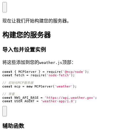
现在让我们开始构建您的服务器。
构建您的服务器
导入包并设置实例
将这些添加到您的
顶部：
weather.js
const
{
MCPServer
}
=
require
(
'@mcp/node'
);
const
fetch
=
require
(
'node-fetch'
);
const
mcp
=
new
MCPServer
(
'weather'
);
const
NWS_API_BASE
=
'https://api.weather.gov'
;
const
USER_AGENT
=
'weather-app/1.0'
;
辅助函数