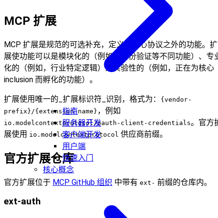
MCP 扩展
MCP 扩展是规范的可选补充，定义了核心协议之外的功能。扩
展使功能可以是模块化的（例如，身份验证等不同功能）、专
化的（例如，行业特定逻辑）或实验性的（例如，正在为核心
inclusion 而孵化的功能）。
扩展使用唯一的_扩展标识符_识别，格式为：
{vendor-
，例如
指南
prefix}/{extension-name}
。官方
服务器开发
io.modelcontextprotocol/oauth-client-credentials
展使用
供应商前缀。
客户端开发
io.modelcontextprotocol
用户端
官方扩展仓库
快速入门
核心概念
官方扩展位于
MCP GitHub 组织
中带有
前缀的仓库内。
ext-
ext-auth