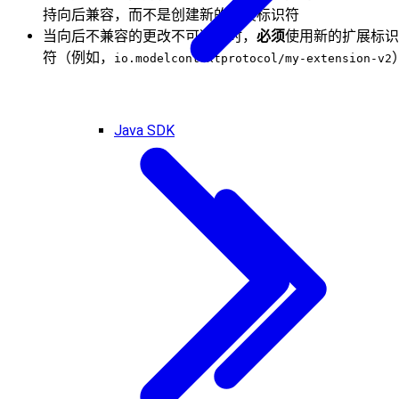
持向后兼容，而不是创建新的扩展标识符
当向后不兼容的更改不可避免时，
必须
使用新的扩展标识
符（例如，
io.modelcontextprotocol/my-extension-v2
Java SDK