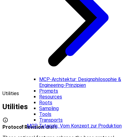
MCP-Architektur: Designphilosophie &
Engineering-Prinzipien
Prompts
Utilities
Resources
Roots
Utilities
Sampling
Tools
Transports
MCP Tutorials: Vom Konzept zur Produktion
Protocol Revision
: draft